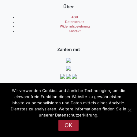
Über
AGB
Datenschutz
Widerrufsbelehrung
Kontakt
Zahlen mit
© 2026
Rietberger Sternschnuppe
|
Impressum
Wir verwenden Cookies und ähnliche Technologien, um die
einwandfreie Funktion dieser Website zu gewährleisten,
Inhalte zu personalisieren und Daten mittels eines Analytic-
Dienstes zu analysieren. Weitere Informationen finden Sie in
unserer Datenschutzerklärung.
OK