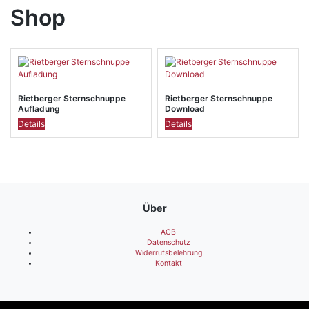
Shop
Rietberger Sternschnuppe
Rietberger Sternschnuppe
Aufladung
Download
Details
Details
Über
AGB
Datenschutz
Widerrufsbelehrung
Kontakt
Zahlen mit