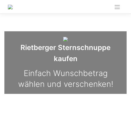
Skip
to
content
Rietberger Sternschnuppe
kaufen
Einfach Wunschbetrag
wählen und verschenken!